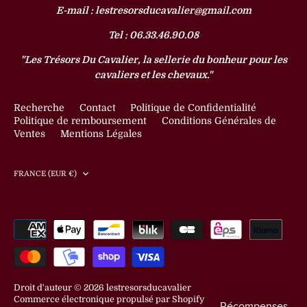
E-mail : lestresorsducavalier@gmail.com
Tel : 06.33.46.90.08
"Les Trésors Du Cavalier, la sellerie du bonheur pour les
cavaliers et les chevaux."
Recherche
Contact
Politique de Confidentialité
Politique de remboursement
Conditions Générales de
Ventes
Mentions Légales
Devise
FRANCE (EUR €)
Droit d'auteur © 2026
lestresorsducavalier
Commerce électronique propulsé par Shopify