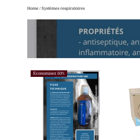
Home
/
Systèmes respiratoires
Économisez 50%