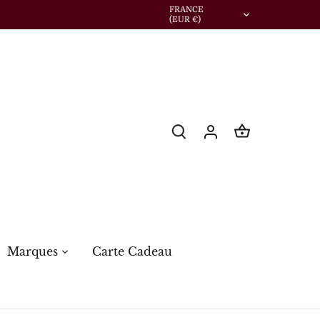
Devise
FRANCE
(EUR €)
Marques
Carte Cadeau