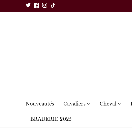
Passer
au
contenu
Nouveautés
Cavaliers
Cheval
BRADERIE 2025