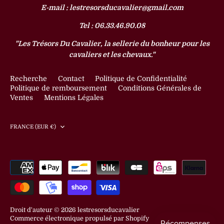
E-mail : lestresorsducavalier@gmail.com
Tel : 06.33.46.90.08
"Les Trésors Du Cavalier, la sellerie du bonheur pour les
cavaliers et les chevaux."
Recherche
Contact
Politique de Confidentialité
Politique de remboursement
Conditions Générales de
Ventes
Mentions Légales
Devise
FRANCE (EUR €)
Droit d'auteur © 2026
lestresorsducavalier
Commerce électronique propulsé par Shopify