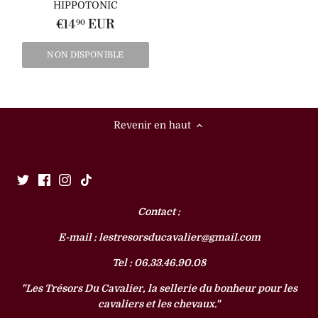
HIPPOTONIC
€14
EUR
90
NON DISPONIBLE
Revenir en haut
Contact :
E-mail : lestresorsducavalier@gmail.com
Tel : 06.33.46.90.08
"Les Trésors Du Cavalier, la sellerie du bonheur pour les
cavaliers et les chevaux."