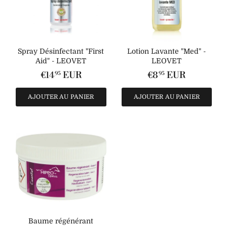
Spray Désinfectant "First
Lotion Lavante "Med" -
Aid" - LEOVET
LEOVET
€14
EUR
€8
EUR
95
95
AJOUTER AU PANIER
AJOUTER AU PANIER
Baume régénérant