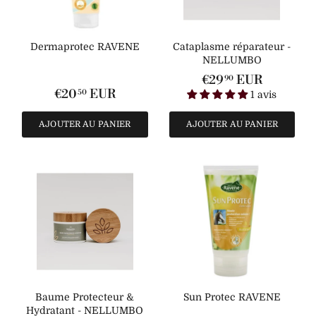
Dermaprotec RAVENE
Cataplasme réparateur -
NELLUMBO
€29
EUR
90
€20
EUR
50
1 avis
AJOUTER AU PANIER
AJOUTER AU PANIER
Baume Protecteur &
Sun Protec RAVENE
Hydratant - NELLUMBO