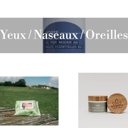
Yeux / Naseaux / Oreilles