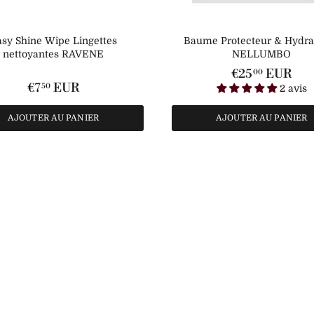
sy Shine Wipe Lingettes
Baume Protecteur & Hydrat
nettoyantes RAVENE
NELLUMBO
€25
EUR
00
€7
EUR
50
2 avis
AJOUTER AU PANIER
AJOUTER AU PANIER