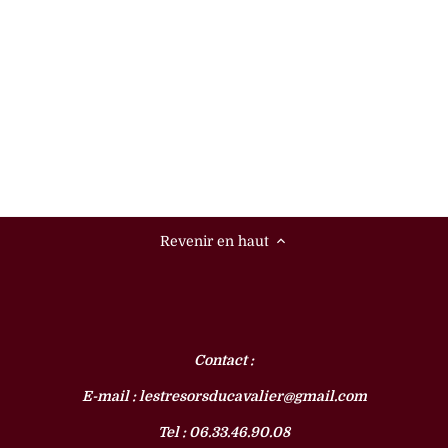
Revenir en haut
Contact :
E-mail : lestresorsducavalier@gmail.com
Tel : 06.33.46.90.08