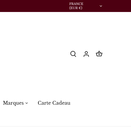
Devise
FRANCE
(EUR €)
Marques
Carte Cadeau