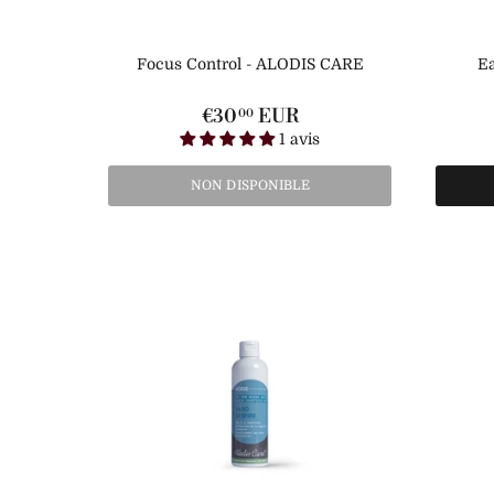
Focus Control - ALODIS CARE
Ea
€30
EUR
00
1 avis
NON DISPONIBLE