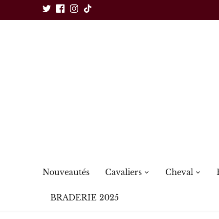
Passer
au
contenu
Nouveautés
Cavaliers
Cheval
BRADERIE 2025