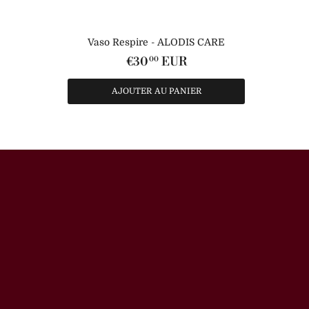
Vaso Respire - ALODIS CARE
€30
EUR
00
AJOUTER AU PANIER