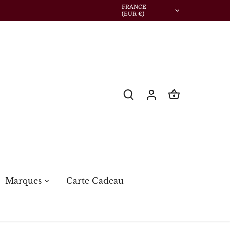
Devise
FRANCE
(EUR €)
Marques
Carte Cadeau