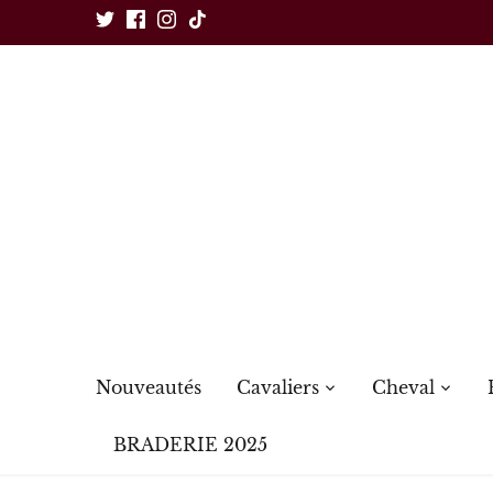
Passer
au
contenu
Nouveautés
Cavaliers
Cheval
BRADERIE 2025