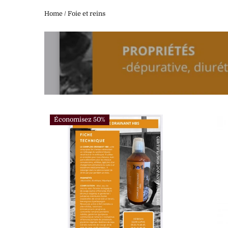
Home
/
Foie et reins
Économisez 50%