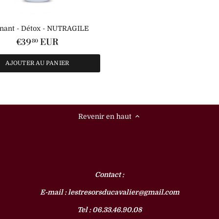
inant - Détox - NUTRAGILE
€39
EUR
80
AJOUTER AU PANIER
Revenir en haut
Contact :
E-mail : lestresorsducavalier@gmail.com
Tel : 06.33.46.90.08