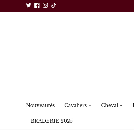
Passer
au
contenu
Nouveautés
Cavaliers
Cheval
BRADERIE 2025