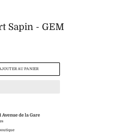
rt Sapin - GEM
AJOUTER AU PANIER
1 Avenue de la Gare
es
 boutique