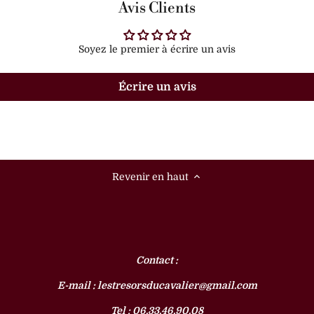
Avis Clients
Soyez le premier à écrire un avis
Écrire un avis
Revenir en haut
Contact :
E-mail : lestresorsducavalier@gmail.com
Tel : 06.33.46.90.08