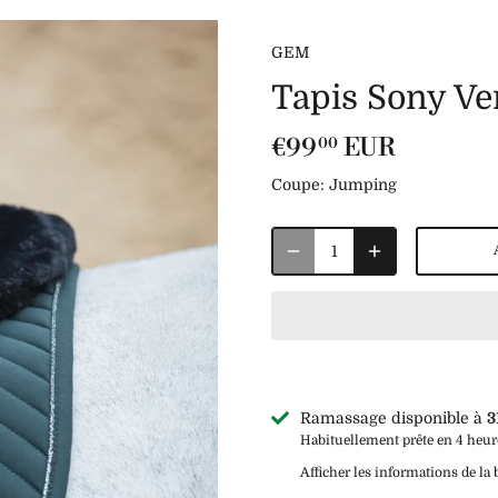
GEM
Tapis Sony Ve
€99
EUR
00
Coupe:
Jumping
Ramassage disponible à
3
Habituellement prête en 4 heur
Afficher les informations de la