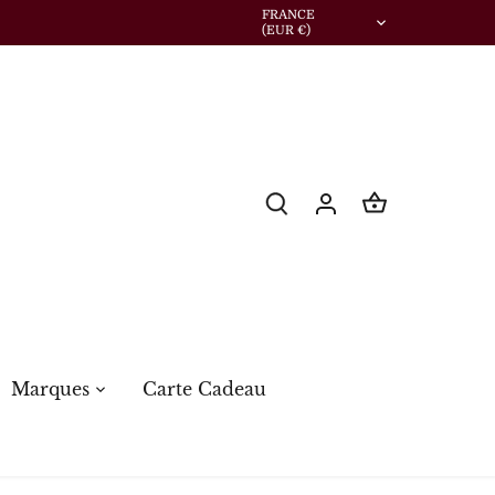
Devise
FRANCE
(EUR €)
Marques
Carte Cadeau