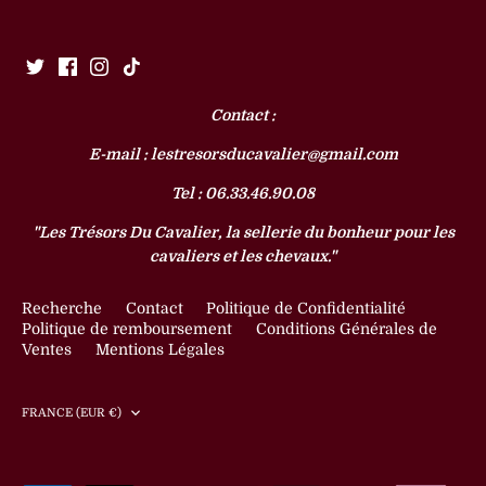
Contact :
E-mail : lestresorsducavalier@gmail.com
Tel : 06.33.46.90.08
"Les Trésors Du Cavalier, la sellerie du bonheur pour les
cavaliers et les chevaux."
Recherche
Contact
Politique de Confidentialité
Politique de remboursement
Conditions Générales de
Ventes
Mentions Légales
Devise
FRANCE (EUR €)