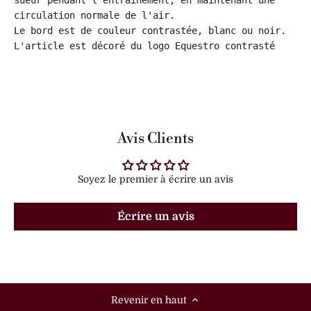
sueur pendant l'entraînement, en maintenant une 
circulation normale de l'air. 

Le bord est de couleur contrastée, blanc ou noir.

L'article est décoré du logo Equestro contrasté
Avis Clients
Soyez le premier à écrire un avis
Écrire un avis
Revenir en haut