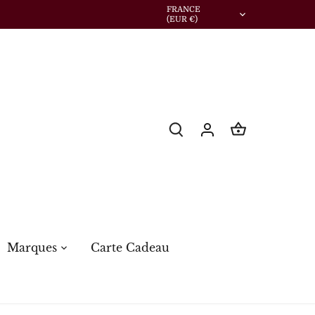
Devise
FRANCE
(EUR €)
Marques
Carte Cadeau