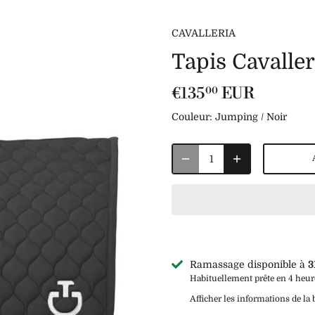
CAVALLERIA
Tapis Cavaller
€135
EUR
00
Couleur:
Jumping / Noir
Ramassage disponible à
3
Habituellement prête en 4 heur
Afficher les informations de la