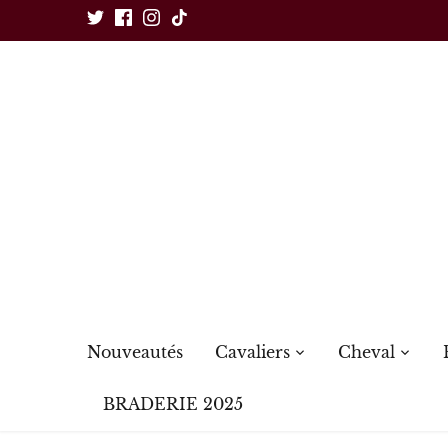
Passer
au
contenu
Nouveautés
Cavaliers
Cheval
BRADERIE 2025