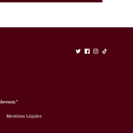
chevaux."
Mentions Légales