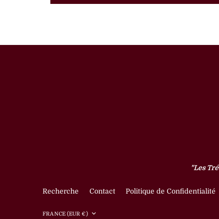
"Les Tré
Recherche
Contact
Politique de Confidentialité
Devise
FRANCE (EUR €)