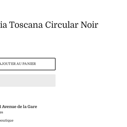
ia Toscana Circular Noir
AJOUTER AU PANIER
1 Avenue de la Gare
es
 boutique