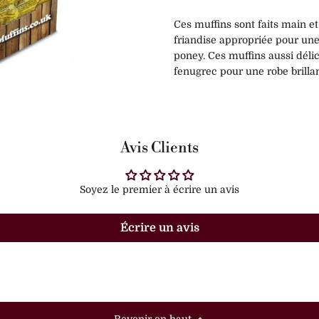
Ces muffins sont faits main 
friandise appropriée pour une
poney. Ces muffins aussi délic
fenugrec pour une robe brilla
Avis Clients
Soyez le premier à écrire un avis
Écrire un avis
Revenir en haut