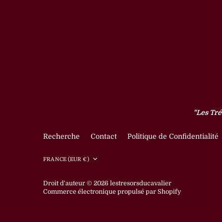
"Les Tré
Recherche
Contact
Politique de Confidentialité
Devise
FRANCE (EUR €)
Droit d'auteur © 2026
lestresorsducavalier
Commerce électronique propulsé par Shopify