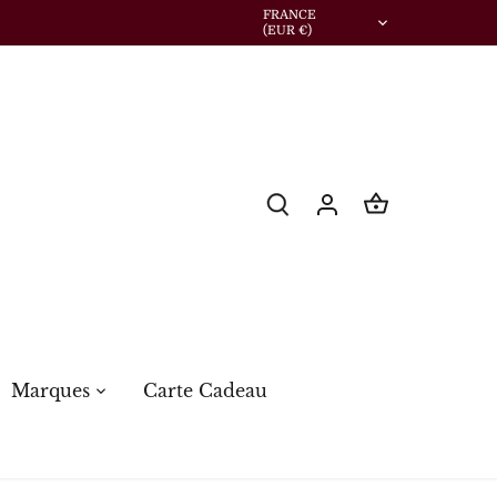
Devise
FRANCE
(EUR €)
Marques
Carte Cadeau