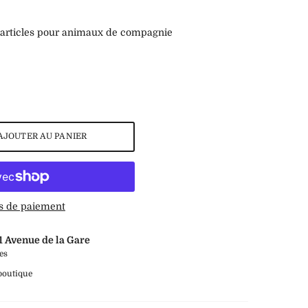
articles pour animaux de compagnie
AJOUTER AU PANIER
s de paiement
1 Avenue de la Gare
es
 boutique