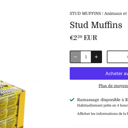
STUD MUFFINS
/
Animaux et 
Stud Muffins
€2
EUR
20
Plus de moyen
Ramassage disponible à
3
Habituellement prête en 4 heur
Afficher les informations de la