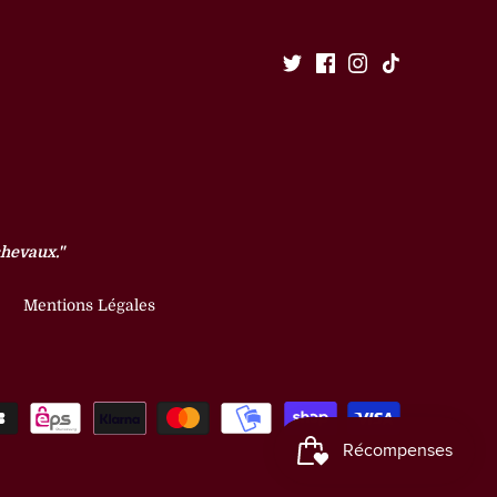
chevaux."
Mentions Légales