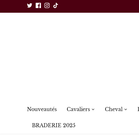
Passer
au
contenu
Nouveautés
Cavaliers
Cheval
BRADERIE 2025