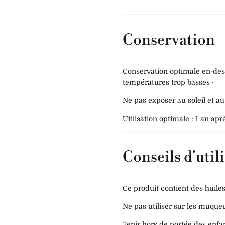
Conservation
Conservation optimale en-dess
températures trop basses ·
Ne pas exposer au soleil et au 
Utilisation optimale : 1 an apr
Conseils d'util
Ce produit contient des huiles
Ne pas utiliser sur les muqueu
Tenir hors de portée des enfa