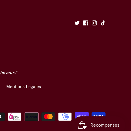
chevaux."
Mentions Légales