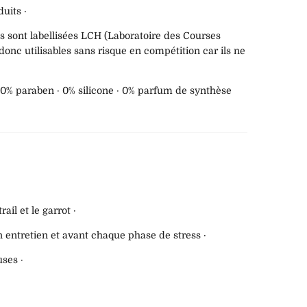
duits ·
 sont labellisées LCH (Laboratoire des Courses
donc utilisables sans risque en compétition car ils ne
· 0% paraben · 0% silicone · 0% parfum de synthèse
ail et le garrot ·
en entretien et avant chaque phase de stress ·
ses ·