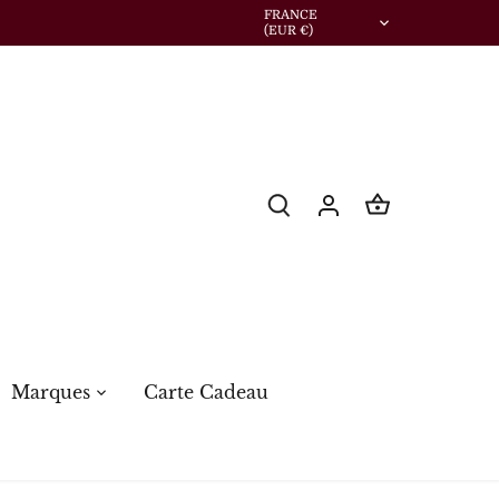
Devise
FRANCE
(EUR €)
Marques
Carte Cadeau