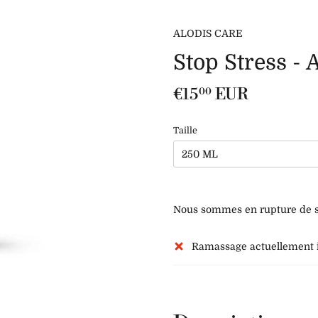
ALODIS CARE
Stop Stress 
€15
EUR
00
Taille
250 ML
Nous sommes en rupture de st
Ramassage actuellement 