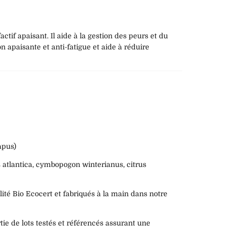
actif apaisant. Il aide à la gestion des peurs et du
on apaisante et anti-fatigue et aide à réduire
apus)
s atlantica, cymbopogon winterianus, citrus
ité Bio Ecocert et fabriqués à la main dans notre
ie de lots testés et référencés assurant une