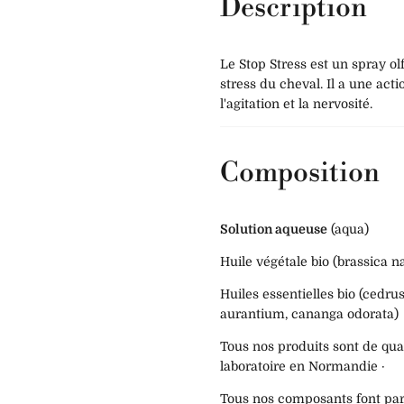
Description
Le Stop Stress est un spray olf
stress du cheval. Il a une acti
l'agitation et la nervosité.
Composition
Solution aqueuse
(aqua)
Huile végétale bio (brassica n
Huiles essentielles bio (cedru
aurantium, cananga odorata)
Tous nos produits sont de qual
laboratoire en Normandie ·
Tous nos composants font part