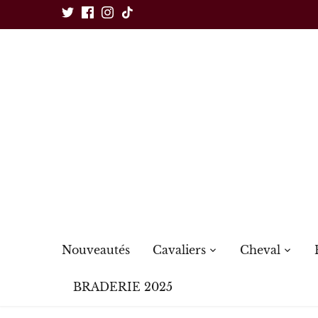
Passer
au
contenu
Nouveautés
Cavaliers
Cheval
BRADERIE 2025