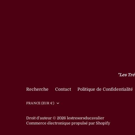
"Les Tré
Recherche
Contact
Politique de Confidentialité
Devise
FRANCE (EUR €)
Droit d'auteur © 2026
lestresorsducavalier
Commerce électronique propulsé par Shopify