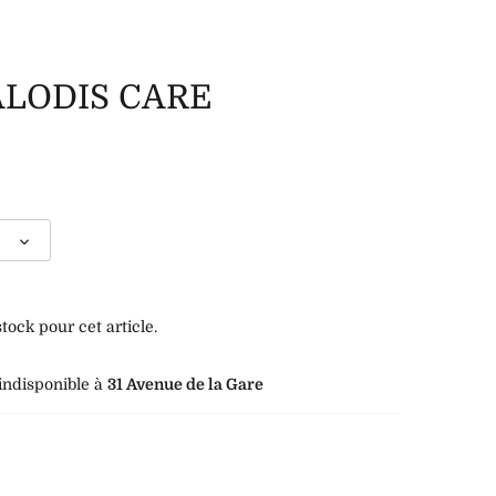
- ALODIS CARE
ock pour cet article.
indisponible à
31 Avenue de la Gare