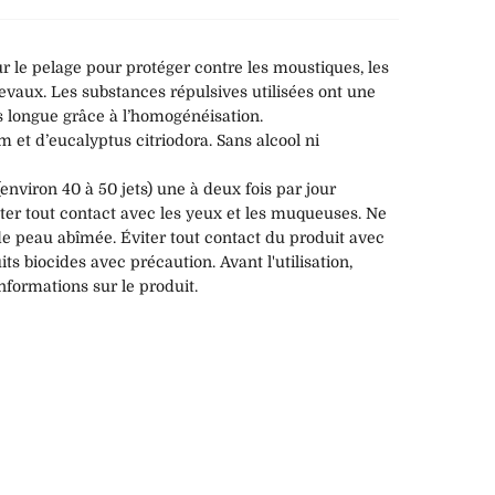
ur le pelage pour protéger contre les moustiques, les
hevaux. Les substances répulsives utilisées ont une
s longue grâce à l’homogénéisation.
m et d’eucalyptus citriodora. Sans alcool ni
(environ 40 à 50 jets) une à deux fois par jour
iter tout contact avec les yeux et les muqueuses. Ne
 de peau abîmée. Éviter tout contact du produit avec
uits biocides avec précaution. Avant l'utilisation,
 informations sur le produit.