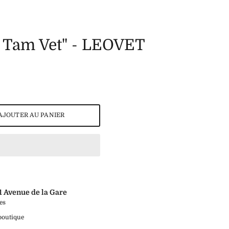
m Tam Vet" - LEOVET
AJOUTER AU PANIER
1 Avenue de la Gare
es
 boutique