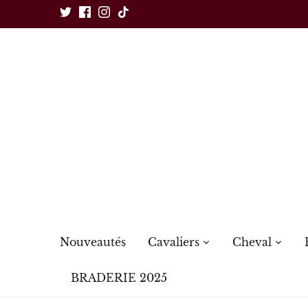
Passer
au
contenu
Nouveautés
Cavaliers
Cheval
BRADERIE 2025