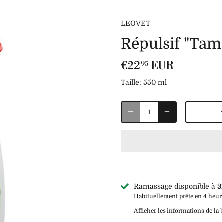
LEOVET
Répulsif "Ta
€22
EUR
95
Taille:
550 ml
Ramassage disponible à
3
Habituellement prête en 4 heur
Afficher les informations de la