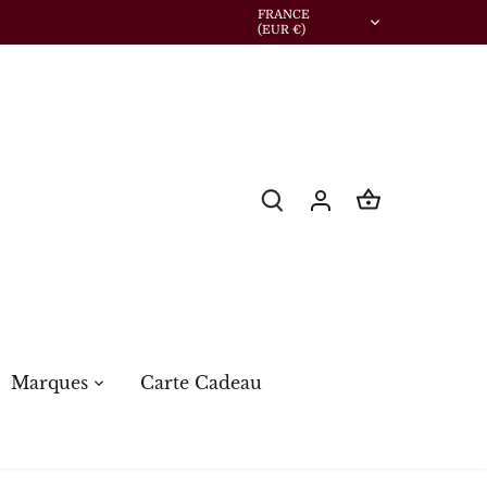
Devise
FRANCE
(EUR €)
Marques
Carte Cadeau