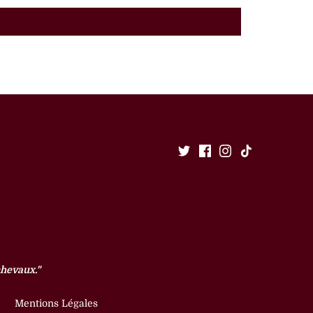
chevaux."
Mentions Légales