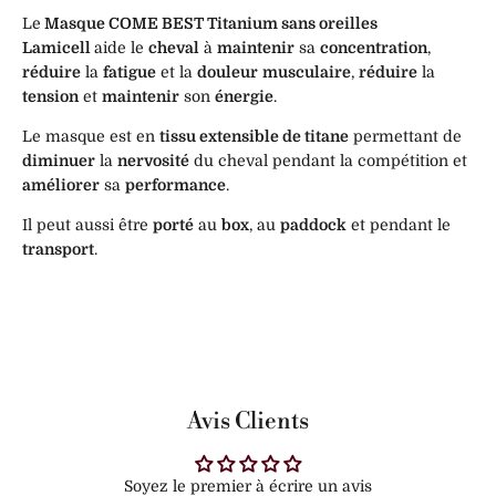
Le
Masque COME BEST Titanium sans oreilles
Lamicell
aide le
cheval
à
maintenir
sa
concentration
,
réduire
la
fatigue
et la
douleur
musculaire
,
réduire
la
tension
et
maintenir
son
énergie
.
Le masque est en
tissu extensible de titane
permettant de
diminuer
la
nervosité
du cheval pendant la compétition et
améliorer
sa
performance
.
Il peut aussi être
porté
au
box
, au
paddock
et pendant le
transport
.
Avis Clients
Soyez le premier à écrire un avis