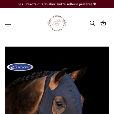
Passer
Les Trésors du Cavalier, votre sellerie préférée 💗
au
contenu