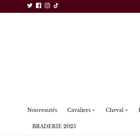
Passer
au
contenu
Nouveautés
Cavaliers
Cheval
BRADERIE 2025