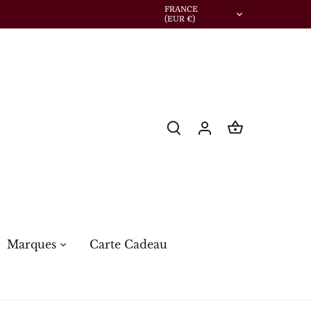
Devise
FRANCE
(EUR €)
Marques
Carte Cadeau