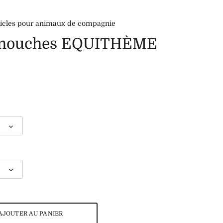
ticles pour animaux de compagnie
-mouches EQUITHÈME
AJOUTER AU PANIER