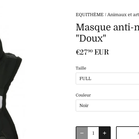
EQUITHÈME
/
Animaux et ar
Masque anti
"Doux"
€27
EUR
90
Taille
FULL
Couleur
Noir