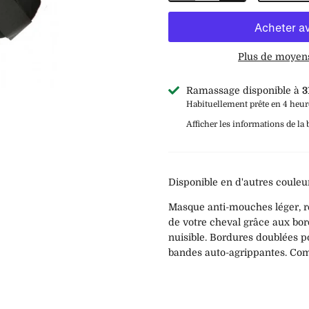
Plus de moyen
Ramassage disponible à
3
Habituellement prête en 4 heur
Afficher les informations de la
Disponible en d'autres couleu
Masque anti-mouches léger, re
de votre cheval grâce aux bord
nuisible. Bordures doublées p
bandes auto-agrippantes. Comp