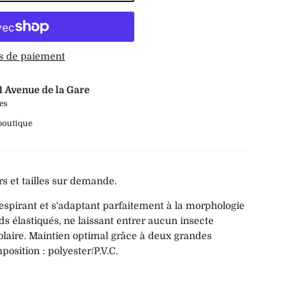
s de paiement
1 Avenue de la Gare
es
 boutique
rs et tailles sur demande.
spirant et s'adaptant parfaitement à la morphologie
s élastiqués, ne laissant entrer aucun insecte
olaire. Maintien optimal grâce à deux grandes
osition : polyester/P.V.C.