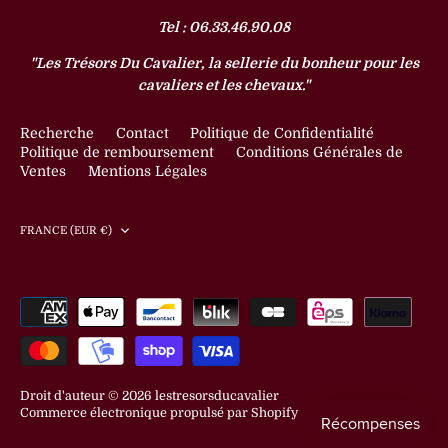
Tel : 06.33.46.90.08
"Les Trésors Du Cavalier, la sellerie du bonheur pour les
cavaliers et les chevaux."
Recherche
Contact
Politique de Confidentialité
Politique de remboursement
Conditions Générales de
Ventes
Mentions Légales
Devise
FRANCE (EUR €)
Droit d'auteur © 2026
lestresorsducavalier
Commerce électronique propulsé par Shopify