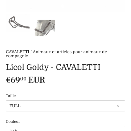
CAVALETTI
/
Animaux et articles pour animaux de
compagnie
Licol Goldy - CAVALETTI
€69
EUR
00
Taille
FULL
Couleur