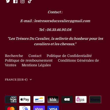
Contact :
E-mail : lestresorsducavalier@gmail.com
Tel : 06.33.46.90.08
"Les Trésors Du Cavalier, la sellerie du bonheur pour les
cavaliers et les chevaux."
Recherche
Contact
Politique de Confidentialité
Politique de remboursement
Conditions Générales de
Ventes
Mentions Légales
Devise
FRANCE (EUR €)