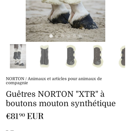
NORTON
/
Animaux et articles pour animaux de
compagnie
Guêtres NORTON "XTR" à
boutons mouton synthétique
€81
EUR
90