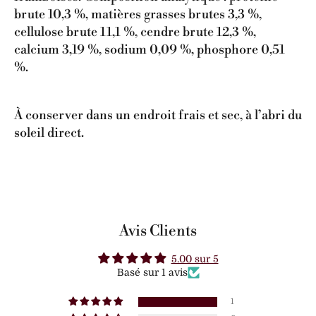
brute 10,3 %, matières grasses brutes 3,3 %,
cellulose brute 11,1 %, cendre brute 12,3 %,
calcium 3,19 %, sodium 0,09 %, phosphore 0,51
%.
À conserver dans un endroit frais et sec, à l’abri du
soleil direct.
Avis Clients
5.00 sur 5
Basé sur 1 avis
1