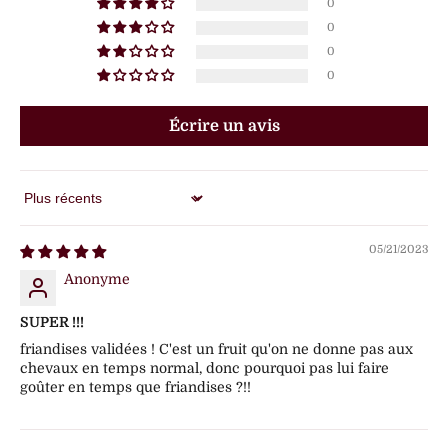
0
0
0
0
Écrire un avis
Sort by
05/21/2023
Anonyme
SUPER !!!
friandises validées ! C'est un fruit qu'on ne donne pas aux
chevaux en temps normal, donc pourquoi pas lui faire
goûter en temps que friandises ?!!