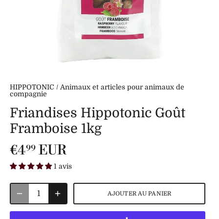
HIPPOTONIC
/
Animaux et articles pour animaux de
compagnie
Friandises Hippotonic Goût
Framboise 1kg
€4
EUR
99
1 avis
AJOUTER AU PANIER