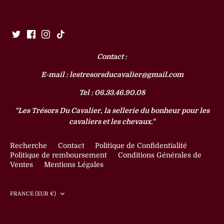
Contact :
E-mail : lestresorsducavalier@gmail.com
Tel : 06.33.46.90.08
"Les Trésors Du Cavalier, la sellerie du bonheur pour les
cavaliers et les chevaux."
Recherche
Contact
Politique de Confidentialité
Politique de remboursement
Conditions Générales de
Ventes
Mentions Légales
Devise
FRANCE (EUR €)