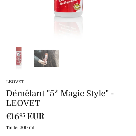
LEOVET
Démêlant "5* Magic Style" -
LEOVET
€16
EUR
95
Taille:
200 ml