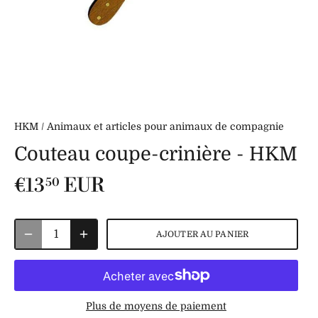
HKM
/
Animaux et articles pour animaux de compagnie
Couteau coupe-crinière - HKM
€13
EUR
50
AJOUTER AU PANIER
Plus de moyens de paiement