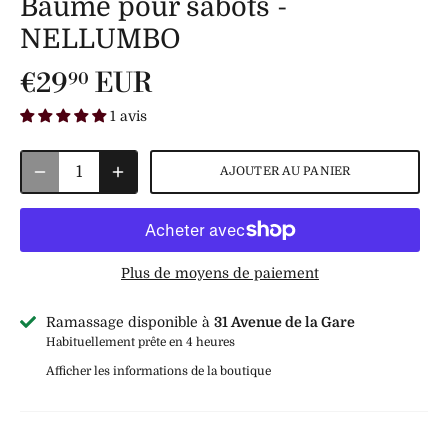
Baume pour sabots -
NELLUMBO
€29
EUR
90
1 avis
AJOUTER AU PANIER
Plus de moyens de paiement
Ramassage disponible à
31 Avenue de la Gare
Habituellement prête en 4 heures
Afficher les informations de la boutique