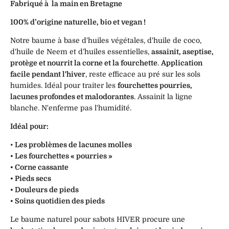
Fabriqué à la main en Bretagne
100% d’origine naturelle, bio et vegan !
Notre baume à base d'huiles végétales, d'huile de coco,
d'huile de Neem et d’huiles essentielles,
assainit, aseptise,
protège et nourrit la corne et la fourchette
.
Application
facile pendant l'hiver
, reste efficace au pré sur les sols
humides. Idéal pour traiter les
fourchettes pourries,
lacunes profondes et malodorantes
. Assainit la ligne
blanche. N'enferme pas l'humidité.
Idéal pour:
•
Les problèmes de lacunes molles
• Les fourchettes « pourries »
• Corne cassante
• Pieds secs
• Douleurs de pieds
• Soins quotidien des pieds
Le baume naturel pour sabots HIVER procure une