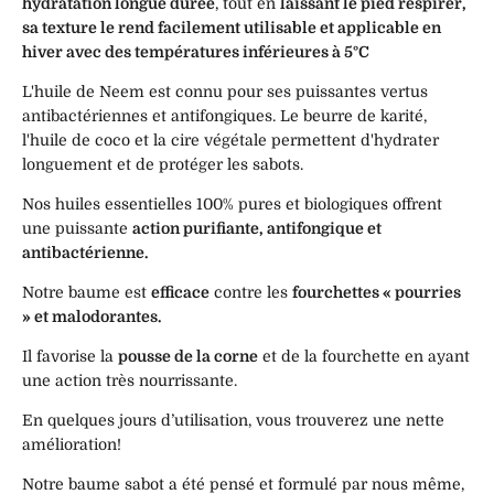
hydratation longue durée
, tout en
laissant le pied respirer,
sa texture le rend facilement utilisable et applicable en
hiver avec des températures inférieures à 5°C
L'huile de Neem est connu pour ses puissantes vertus
antibactériennes et antifongiques. Le beurre de karité,
l'huile de coco et la cire végétale permettent d'hydrater
longuement et de protéger les sabots.
Nos huiles essentielles 100% pures et biologiques offrent
une puissante
action purifiante, antifongique et
antibactérienne.
Notre baume est
efficace
contre les
fourchettes « pourries
» et malodorantes.
Il favorise la
pousse de la corne
et de la fourchette en ayant
une action très nourrissante.
En quelques jours d’utilisation, vous trouverez une nette
amélioration!
Notre baume sabot a été pensé et formulé par nous même,